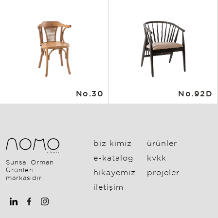
No.30
No.92D
biz kimiz
ürünler
e-katalog
kvkk
Sunsal Orman
Ürünleri
hikayemiz
projeler
markasıdır.
i̇letişim